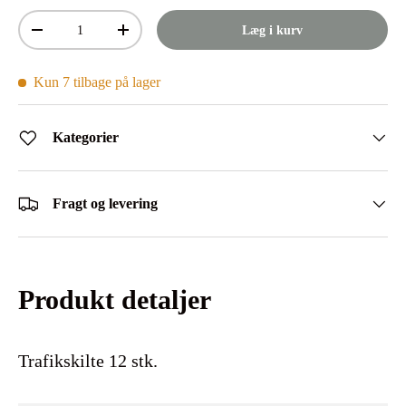
Antal
Læg i kurv
Mindsk antal
Øg antal
Kun 7 tilbage på lager
Kategorier
Fragt og levering
Produkt detaljer
Trafikskilte 12 stk.