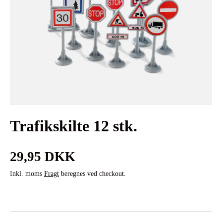
Trafikskilte 12 stk.
Normalpris
29,95 DKK
Inkl. moms
Fragt
beregnes ved checkout.