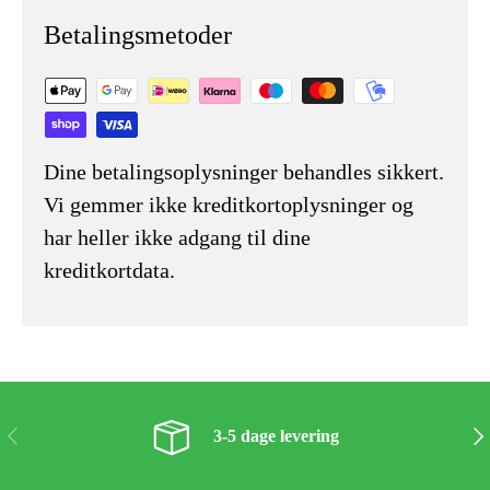
Betalingsmetoder
Dine betalingsoplysninger behandles sikkert.
Vi gemmer ikke kreditkortoplysninger og
har heller ikke adgang til dine
kreditkortdata.
Forrige
Næs
3-5 dage levering