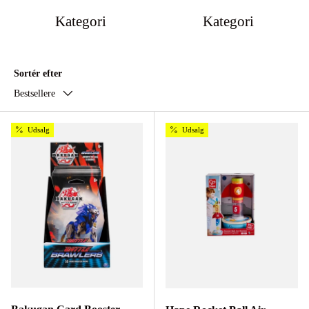
Kategori
Kategori
Sortér efter
Bestsellere
Udsalg
Udsalg