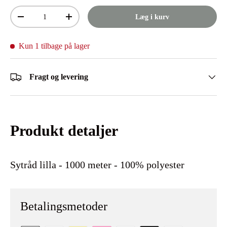
Antal
Læg i kurv
Mindsk antal
Øg antal
Kun 1 tilbage på lager
Fragt og levering
Produkt detaljer
Sytråd lilla - 1000 meter - 100% polyester
Betalingsmetoder