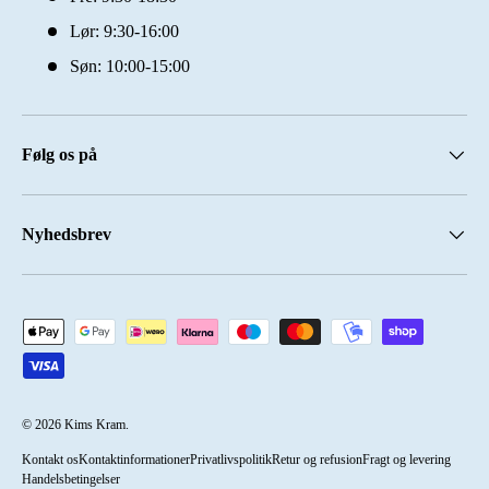
Lør: 9:30-16:00
Søn: 10:00-15:00
Følg os på
Nyhedsbrev
Accepterede betalingsmetoder
© 2026
Kims Kram
.
Kontakt os
Kontaktinformationer
Privatlivspolitik
Retur og refusion
Fragt og levering
Handelsbetingelser