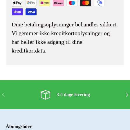
Dine betalingsoplysninger behandles sikkert.
Vi gemmer ikke kreditkortoplysninger og
har heller ikke adgang til dine
kreditkortdata.
Forrige
Næs
3-5 dage levering
Åbningstider