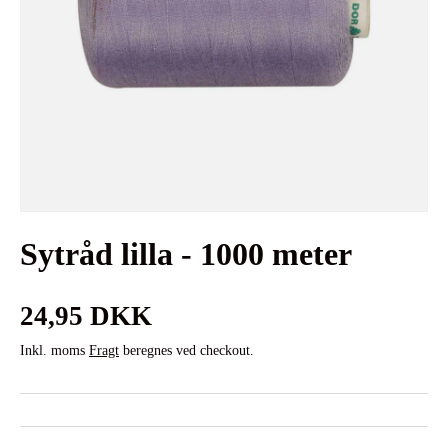
Sytråd lilla - 1000 meter
Normalpris
24,95 DKK
Inkl. moms
Fragt
beregnes ved checkout.