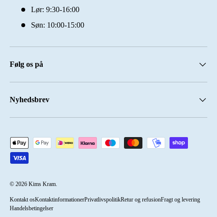
Lør: 9:30-16:00
Søn: 10:00-15:00
Følg os på
Nyhedsbrev
Accepterede betalingsmetoder
© 2026
Kims Kram
.
Kontakt os
Kontaktinformationer
Privatlivspolitik
Retur og refusion
Fragt og levering
Handelsbetingelser