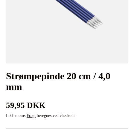
Strømpepinde 20 cm / 4,0
mm
Normalpris
59,95 DKK
Inkl. moms
Fragt
beregnes ved checkout.