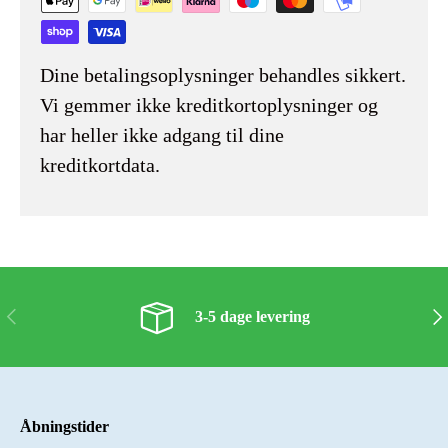
Dine betalingsoplysninger behandles sikkert.
Vi gemmer ikke kreditkortoplysninger og
har heller ikke adgang til dine
kreditkortdata.
Forrige
Næs
3-5 dage levering
Åbningstider