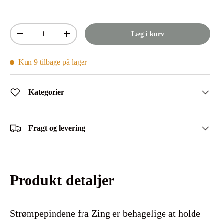
Antal
Læg i kurv
Mindsk antal
Øg antal
Kun 9 tilbage på lager
Kategorier
Fragt og levering
Produkt detaljer
Strømpepindene fra Zing er behagelige at holde