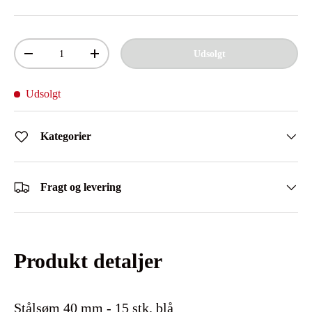
Antal
Udsolgt
Mindsk antal
Øg antal
Udsolgt
Kategorier
Fragt og levering
Produkt detaljer
Stålsøm 40 mm - 15 stk. blå