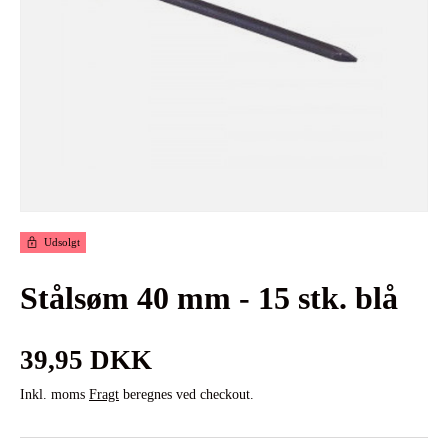
Udsolgt
Stålsøm 40 mm - 15 stk. blå
Normalpris
39,95 DKK
Inkl. moms
Fragt
beregnes ved checkout.