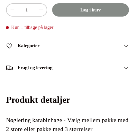
Antal
Læg i kurv
Mindsk antal
Øg antal
Kun 1 tilbage på lager
Kategorier
Fragt og levering
Produkt detaljer
Nøglering karabinhage - Vælg mellem pakke med
2 store eller pakke med 3 størrelser