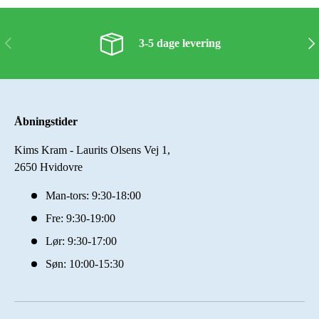
Forrige
Næs
3-5 dage levering
Åbningstider
Kims Kram - Laurits Olsens Vej 1,
2650 Hvidovre
Man-tors: 9:30-18:00
Fre: 9:30-19:00
Lør: 9:30-17:00
Søn: 10:00-15:30