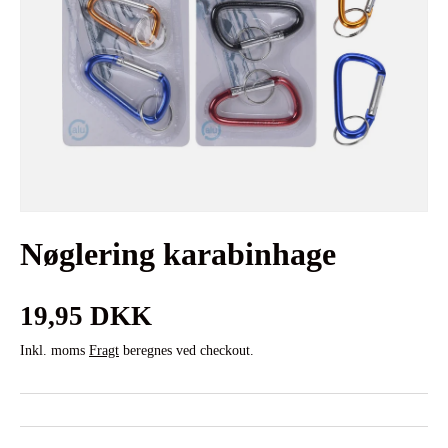
Nøglering karabinhage
Normalpris
19,95 DKK
Inkl. moms
Fragt
beregnes ved checkout.