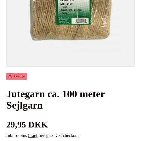
Udsolgt
Jutegarn ca. 100 meter
Sejlgarn
Normalpris
29,95 DKK
Inkl. moms
Fragt
beregnes ved checkout.