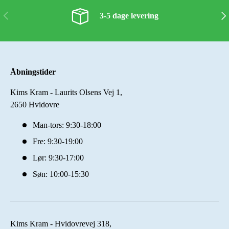
Forrige
Næs
3-5 dage levering
Åbningstider
Kims Kram - Laurits Olsens Vej 1,
2650 Hvidovre
Man-tors: 9:30-18:00
Fre: 9:30-19:00
Lør: 9:30-17:00
Søn: 10:00-15:30
Kims Kram - Hvidovrevej 318,