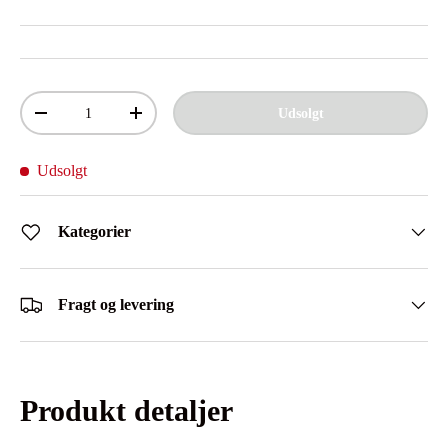
Antal
Udsolgt
Mindsk antal
Øg antal
Udsolgt
Kategorier
Fragt og levering
Produkt detaljer