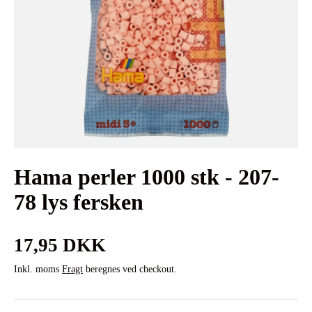
Hama perler 1000 stk - 207-
78 lys fersken
Normalpris
17,95 DKK
Inkl. moms
Fragt
beregnes ved checkout.