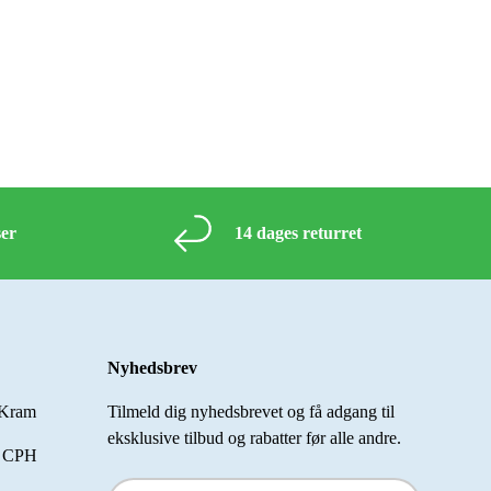
ser
14 dages returret
Nyhedsbrev
 Kram
Tilmeld dig nyhedsbrevet og få adgang til
eksklusive tilbud og rabatter før alle andre.
a CPH
E-mail