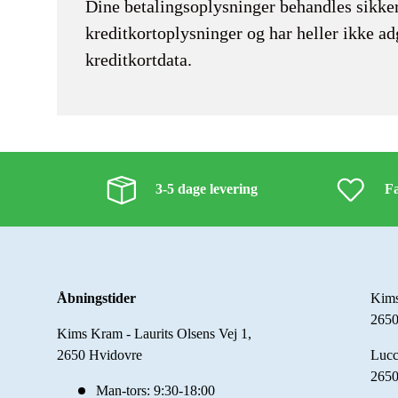
Dine betalingsoplysninger behandles sikke
kreditkortoplysninger og har heller ikke ad
kreditkortdata.
3-5 dage levering
Fa
Åbningstider
Kims
2650
Kims Kram - Laurits Olsens Vej 1,
2650 Hvidovre
Lucc
2650
Man-tors: 9:30-18:00