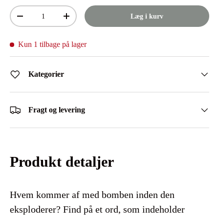
Antal
Læg i kurv
Mindsk antal
Øg antal
Kun 1 tilbage på lager
Kategorier
Fragt og levering
Produkt detaljer
Hvem kommer af med bomben inden den
eksploderer? Find på et ord, som indeholder