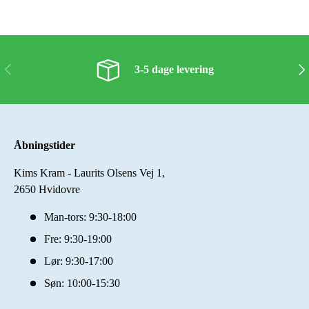
Forrige
Næs
3-5 dage levering
Åbningstider
Kims Kram - Laurits Olsens Vej 1,
2650 Hvidovre
Man-tors: 9:30-18:00
Fre: 9:30-19:00
Lør: 9:30-17:00
Søn: 10:00-15:30